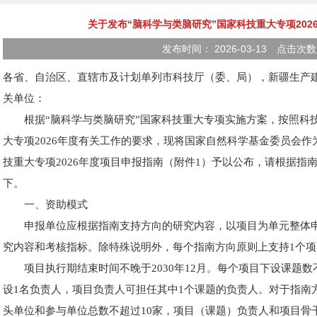
关于发布“脑科学与类脑研究”国家科技重大专项20
发布时间： 2026-03-13 点击次
各省、自治区、直辖市及计划单列市科技厅（委、局），新疆生产
关单位：
根据“脑科学与类脑研究”国家科技重大专项实施方案，按照科
大专项2026年度有关工作的要求，现将国家自然科学基金委员会作
技重大专项2026年度项目申报指南（附件1）予以公布，请根据指
下。
一、资助模式
申报单位应根据指南支持方向的研究内容，以项目为单元整体
究内容和考核指标。除特殊说明外，每个指南方向原则上支持1个项
项目执行期结束时间不晚于2030年12月。每个项目下设课题
设1名负责人，项目负责人可担任其中1个课题的负责人。对于指南方向
头单位和参与单位总数不超过10家，项目（课题）负责人和项目骨