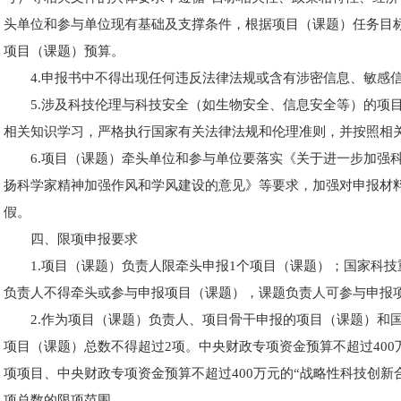
头单位和参与单位现有基础及支撑条件，根据项目（课题）任务目
项目（课题）预算。
4.申报书中不得出现任何违反法律法规或含有涉密信息、敏感
5.涉及科技伦理与科技安全（如生物安全、信息安全等）的项
相关知识学习，严格执行国家有关法律法规和伦理准则，并按照相
6.项目（课题）牵头单位和参与单位要落实《关于进一步加强
扬科学家精神加强作风和学风建设的意见》等要求，加强对申报材
假。
四、限项申报要求
1.项目（课题）负责人限牵头申报1个项目（课题）；国家科
负责人不得牵头或参与申报项目（课题），课题负责人可参与申报
2.作为项目（课题）负责人、项目骨干申报的项目（课题）和
项目（课题）总数不得超过2项。中央财政专项资金预算不超过400
项项目、中央财政专项资金预算不超过400万元的“战略性科技创新
项总数的限项范围。