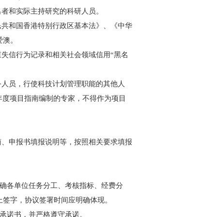
出者和实际主持研究的科研人员。
民共和国香港特别行政区基本法》、《中华
爱澳。
重失信行为记录和相关社会领域信用“黑名
务人员，行使科技计划管理职能的其他人
年度项目指南编制的专家，不得作为项目
南、申报书填报说明等，按照相关要求填报
明确各单位任务分工、考核指标、经费分
上签字，协议签署时间应明确体现。
信承诺书，并严格遵守承诺。