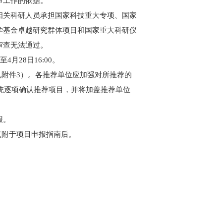
审工作的依据。
相关科研人员承担国家科技重大专项、国家
学基金卓越研究群体项目和国家重大科研仪
审查无法通过。
4月28日16:00。
附件3）。各推荐单位应加强对所推荐的
管系统逐项确认推荐项目，并将加盖推荐单位
报。
点附于项目申报指南后。