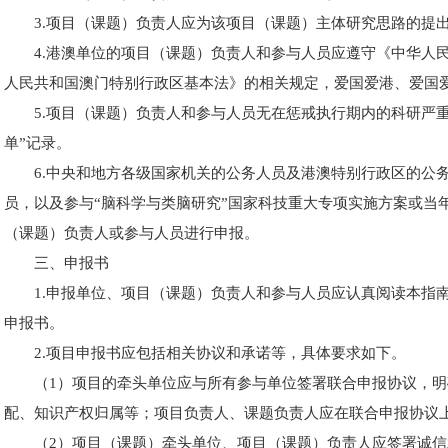
3.项目（课题）负责人应为该项目（课题）主体研究思路的提
4.港澳单位的项目（课题）负责人和参与人员应遵守《中华人
人民共和国澳门特别行政区基本法》的相关规定，爱国爱港、爱国
5.项目（课题）负责人和参与人员无在惩戒执行期内的科研严
单”记录。
6.中央和地方各级国家机关的公务人员及港澳特别行政区的公
员，以及参与“脑科学与类脑研究”国家科技重大专项实施方案或当
（课题）负责人或参与人员进行申报。
三、申报书
1.申报单位、项目（课题）负责人和参与人员应认真阅读本指
申报书。
2.项目申报书应包括相关协议和承诺等，具体要求如下。
（1）项目的牵头单位应与所有参与单位签署联合申报协议，
配、知识产权归属等；项目负责人、课题负责人应在联合申报协议
（2）项目（课题）牵头单位、项目（课题）负责人应签署诚