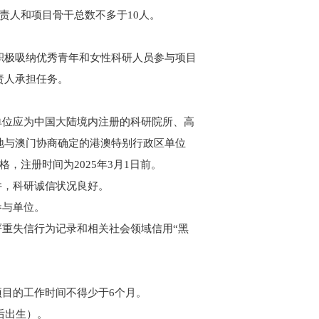
责人和项目骨干总数不多于10人。
积极吸纳优秀青年和女性科研人员参与项目
责人承担任务。
单位应为中国大陆境内注册的科研院所、高
地与澳门协商确定的港澳特别行政区单位
，注册时间为2025年3月1日前。
件，科研诚信状况良好。
参与单位。
严重失信行为记录和相关社会领域信用“黑
项目的工作时间不得少于6个月。
以后出生）。