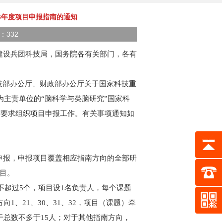
26年度项目申报指南的通知
数：332
建设兵团科技局，国务院各有关部门，各有
技部办公厅、财政部办公厅关于国家科技重
为主责单位的“脑科学与类脑研究”国家科
南要求组织项目申报工作。有关事项通知如
申报，申报项目覆盖相应指南方向的全部研
目。
数不超过5个，项目设1名负责人，每个课题
1、21、30、31、32，项目（课题）牵
干总数不多于15人；对于其他指南方向，