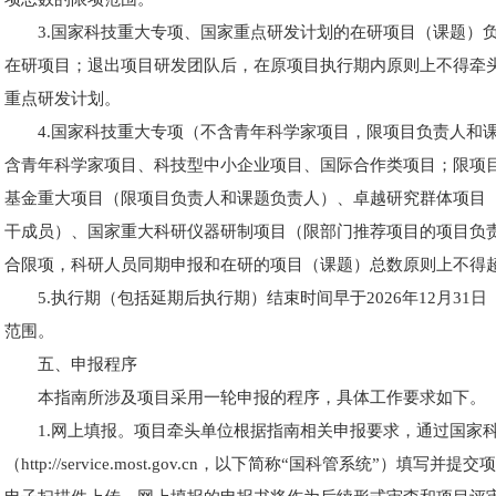
3.国家科技重大专项、国家重点研发计划的在研项目（课题）
在研项目；退出项目研发团队后，在原项目执行期内原则上不得牵
重点研发计划。
4.国家科技重大专项（不含青年科学家项目，限项目负责人和
含青年科学家项目、科技型中小企业项目、国际合作类项目；限项
基金重大项目（限项目负责人和课题负责人）、卓越研究群体项目
干成员）、国家重大科研仪器研制项目（限部门推荐项目的项目负
合限项，科研人员同期申报和在研的项目（课题）总数原则上不得超
5.执行期（包括延期后执行期）结束时间早于2026年12月3
范围。
五、申报程序
本指南所涉及项目采用一轮申报的程序，具体工作要求如下。
1.网上填报。
项目牵头单位根据指南相关申报要求，通过国家
（http://service.most.gov.cn，以下简称“国科管系统”