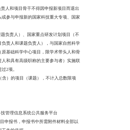
负责人和项目骨干不得因申报新项目而退出
头或参与申报新的国家科技重大专项、国家
课题负责人）、国家重点研发计划项目（不
目负责人和课题负责人），与国家自然科学
（原基础科学中心项目，限学术带头人和骨
责人和具有高级职称的主要参与者）实施联
过2项。
1日（含）的项目（课题），不计入总数限项
科技管理信息系统公共服务平台
）填写并提交项目申报书，申报书中所需附件材料全部以