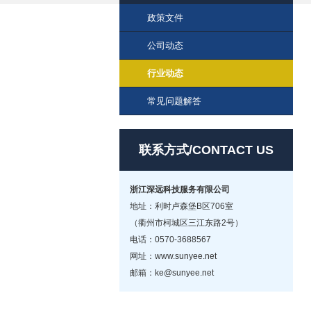
政策文件
公司动态
行业动态
常见问题解答
联系方式/CONTACT US
浙江深远科技服务有限公司
地址：利时卢森堡B区706室
（衢州市柯城区三江东路2号）
电话：0570-3688567
网址：www.sunyee.net
邮箱：ke@sunyee.net