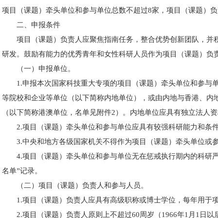
项目（课题）牵头单位和参与单位总数不超过8家，项目（课题）负
二、申报条件
项目（课题）负责人应聚焦指南任务，整合优势创新团队，并
研发。鼓励有能力的优秀青年和女性科研人员作为项目（课题）负
（一）申报单位。
1.申报本次国家科技重大专项的项目（课题）牵头单位和参与
等院校和企业等单位（以下简称内地单位），或由内地与香港、内
（以下简称港澳单位，名单见附件2）。内地单位应具有独立法人资格
2.项目（课题）牵头单位和参与单位应具有较强科研能力和条
3.中央和地方各级国家机关不得作为项目（课题）牵头单位或
4.项目（课题）牵头单位和参与单位无在惩戒执行期内的科研
名单”记录。
（二）项目（课题）负责人和参与人员。
1.项目（课题）负责人应具有高级职称或博士学位，每年用于
2.项目（课题）负责人原则上不超过60周岁（1966年1月1日