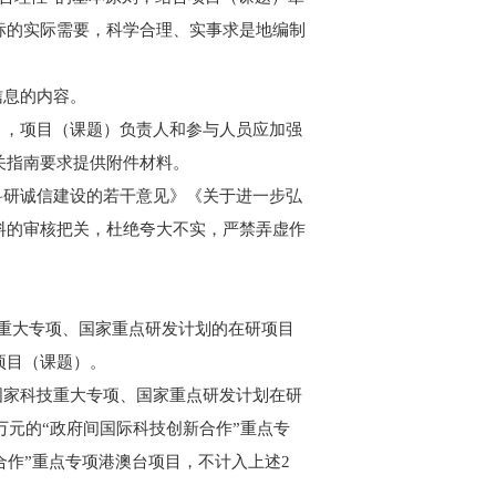
标的实际需要，科学合理、实事求是地编制
信息的内容。
目，项目（课题）负责人和参与人员应加强
关指南要求提供附件材料。
科研诚信建设的若干意见》《关于进一步弘
料的审核把关，杜绝夸大不实，严禁弄虚作
技重大专项、国家重点研发计划的在研项目
项目（课题）。
国家科技重大专项、国家重点研发计划在研
万元的“政府间国际科技创新合作”重点专
合作”重点专项港澳台项目，不计入上述2