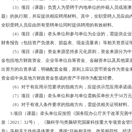
（3）项目（课题）负责人为受聘于内地单位的外籍人员或港
题）的执行期，并应提供相应聘用材料。其中，全职受聘人员应由
全职受聘人员应由所有受聘单位同时提供聘用的有效材料。
（4）项目（课题）牵头单位和参与单位为企业的，需提供企业
财务报告（包括资产负债表、损益表、现金流量表）等相关资质证
（5）项目（课题）资金来源坚持多元化原则，资金来源分为
金包括地方财政资金、企业等单位自筹资金、金融资本以及其他渠
出资方的出资承诺，明确配套金额，原则上应以货币资金作为资金
资金或中央及地方财政资金形成的资产不得作为配套经费。
（6）对于有应用示范要求的指南方向，应提供示范应用承诺
（7）项目（课题）牵头单位和参与单位需购买单价大于50万
（8）对于有准入条件要求的指南方向，需提供相关证明材料。
3.项目（课题）牵头单位应按照《国务院办公厅关于改革完善
发〔2021〕32号）、《脑科学与类脑研究国家科技重大专项资金管理
号）等相关文件的具体要求，遵循“目标相关性、政策相符性、经济