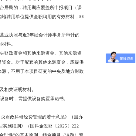
澳台居民的，聘用期应覆盖所申报项目（课
内地聘用单位提供全职聘用的有效材料，非
营业执照与近2年经会计师事务所审计的
明材料。
中央财政资金和其他来源资金。其他来源资
道资金。对于配套的其他来源资金，应提供
来源，不用于本项目研究的中央及地方财政
函及相关证明材料。
元设备时，需提供设备购置承诺书。
中央财政科研经费管理的若干意见》（国办
实施细则》（国科金发财〔2025〕222
合理性”的基本原则，结合项目（课题）牵